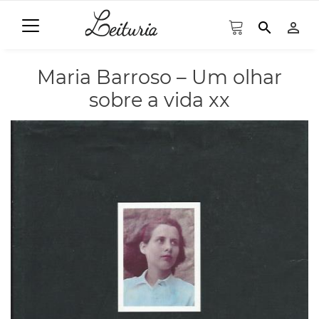
search
person_outline
Maria Barroso – Um olhar
sobre a vida xx