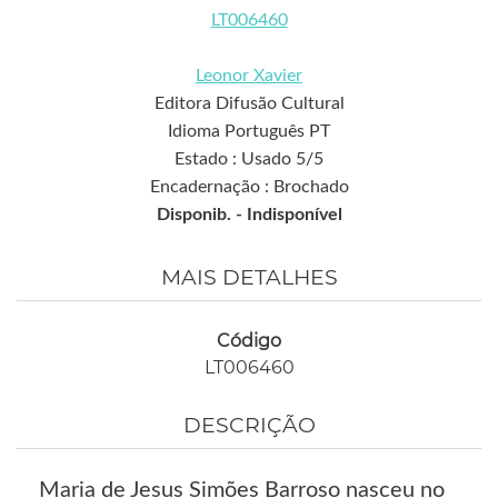
LT006460
Leonor Xavier
Editora Difusão Cultural
Idioma Português PT
Estado : Usado 5/5
Encadernação : Brochado
Disponib. -
Indisponível
MAIS DETALHES
Código
LT006460
DESCRIÇÃO
Maria de Jesus Simões Barroso nasceu no