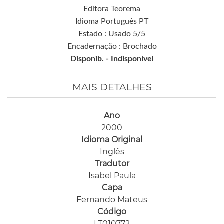
Editora Teorema
Idioma Português PT
Estado : Usado 5/5
Encadernação : Brochado
Disponib. -
Indisponível
MAIS DETALHES
Ano
2000
Idioma Original
Inglês
Tradutor
Isabel Paula
Capa
Fernando Mateus
Código
LT010772