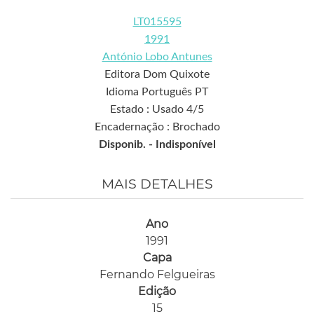
LT015595
1991
António Lobo Antunes
Editora Dom Quixote
Idioma Português PT
Estado : Usado 4/5
Encadernação : Brochado
Disponib. -
Indisponível
MAIS DETALHES
Ano
1991
Capa
Fernando Felgueiras
Edição
15