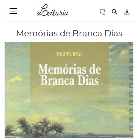
search
person_outline
Memórias de Branca Dias