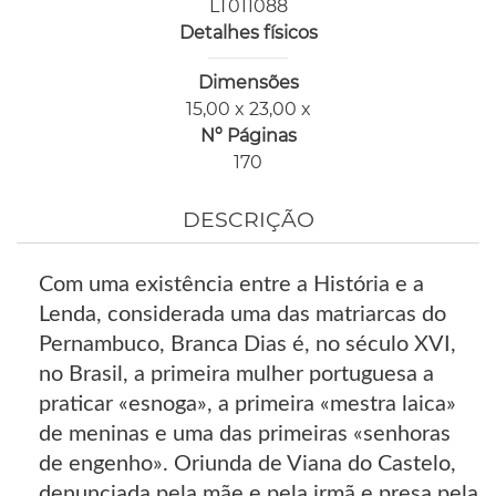
LT011088
Detalhes físicos
Dimensões
15,00 x 23,00 x
Nº Páginas
170
DESCRIÇÃO
Com uma existência entre a História e a
Lenda, considerada uma das matriarcas do
Pernambuco, Branca Dias é, no século XVI,
no Brasil, a primeira mulher portuguesa a
praticar «esnoga», a primeira «mestra laica»
de meninas e uma das primeiras «senhoras
de engenho». Oriunda de Viana do Castelo,
denunciada pela mãe e pela irmã e presa pela