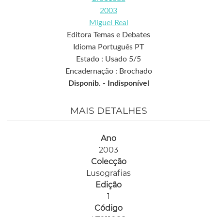
2003
Miguel Real
Editora Temas e Debates
Idioma Português PT
Estado : Usado 5/5
Encadernação : Brochado
Disponib. -
Indisponível
MAIS DETALHES
Ano
2003
Colecção
Lusografias
Edição
1
Código