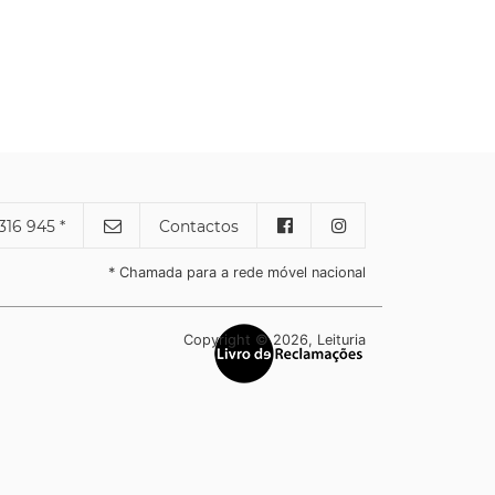
316 945 *
Contactos
* Chamada para a rede móvel nacional
Copyright © 2026, Leituria