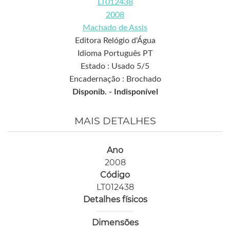
LT012438
2008
Machado de Assis
Editora Relógio d'Água
Idioma Português PT
Estado : Usado 5/5
Encadernação : Brochado
Disponib. -
Indisponível
MAIS DETALHES
Ano
2008
Código
LT012438
Detalhes físicos
Dimensões