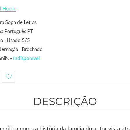
 Huelle
ra Sopa de Letras
ma Português PT
o : Usado 5/5
dernação : Brochado
nib. -
Indisponível
DESCRIÇÃO
crítica como a história da família do autor vista a