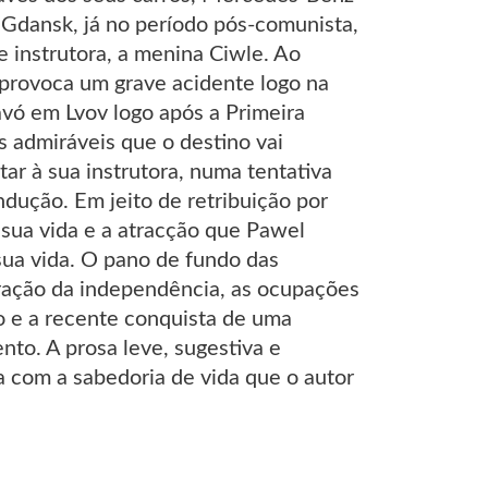
 Gdansk, já no período pós-comunista,
e instrutora, a menina Ciwle. Ao
e provoca um grave acidente logo na
avó em Lvov logo após a Primeira
s admiráveis que o destino vai
ar à sua instrutora, numa tentativa
dução. Em jeito de retribuição por
a sua vida e a atracção que Pawel
sua vida. O pano de fundo das
uração da independência, as ocupações
o e a recente conquista de uma
to. A prosa leve, sugestiva e
 com a sabedoria de vida que o autor