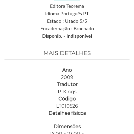
Editora Teorema
Idioma Português PT
Estado : Usado 5/5
Encadernação : Brochado
Disponib. -
Indisponível
MAIS DETALHES
Ano
2009
Tradutor
P. Kings
Código
LT010526
Detalhes físicos
Dimensões
16,00 x 23,00 x