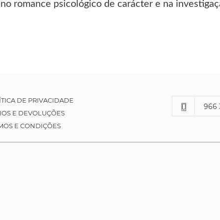
no romance psicológico de carácter e na investigaçã
ÍTICA DE PRIVACIDADE
966 
IOS E DEVOLUÇÕES
MOS E CONDIÇÕES