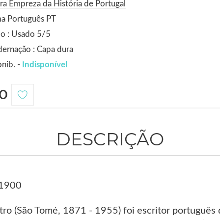
ra Empreza da História de Portugal
ma Português PT
o : Usado 5/5
ernação : Capa dura
nib. -
Indisponível
0
DESCRIÇÃO
 1900
ro (São Tomé, 1871 - 1955) foi escritor português