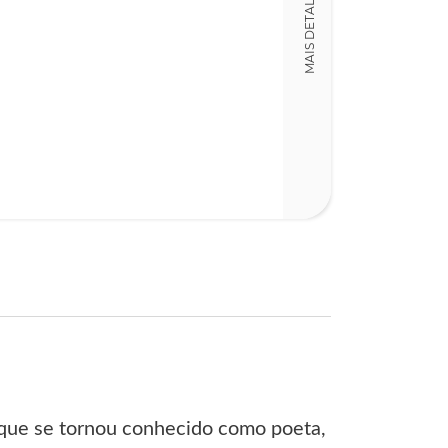
MAIS DETALHES
 que se tornou conhecido como poeta,