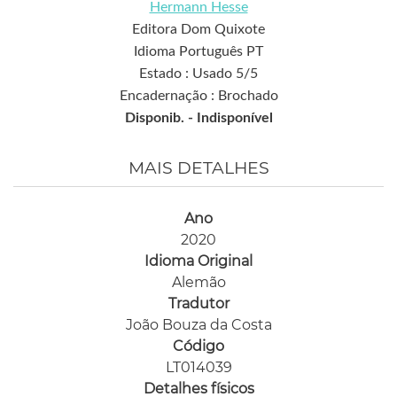
Hermann Hesse
Editora Dom Quixote
Idioma Português PT
Estado : Usado 5/5
Encadernação : Brochado
Disponib. -
Indisponível
MAIS DETALHES
Ano
2020
Idioma Original
Alemão
Tradutor
João Bouza da Costa
Código
LT014039
Detalhes físicos