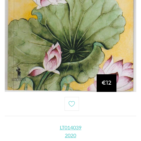
€12
LT014039
2020