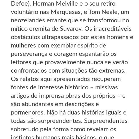
Defoe), Herman Melville e o seu retiro
voluntário nas Marquesas, e Tom Neale, um
neozelandês errante que se transformou no
mítico eremita de Suvarov. Os inacreditáveis
obstáculos ultrapassados por estes homens e
mulheres com exemplar espírito de
perseverança e coragem espantarão os
leitores que provavelmente nunca se verão
confrontados com situações tão extremas.
Os relatos aqui apresentados recuperam
fontes de interesse histórico – missivas
artigos de imprensa obras dos próprios – e
são abundantes em descrições e
pormenores. Não há duas histórias iguais e
todas são surpreendentes. Surpreendentes
sobretudo pela forma como revelam os
instintos humanos mais básicos, o que