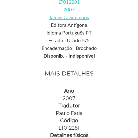
LT012281
2007
James C. Simmons
Editora Antígona
Idioma Português PT
Estado : Usado 5/5
Encadernação : Brochado
Disponib. -
Indisponível
MAIS DETALHES
Ano
2007
Tradutor
Paulo Faria
Código
LT012281
Detalhes físicos