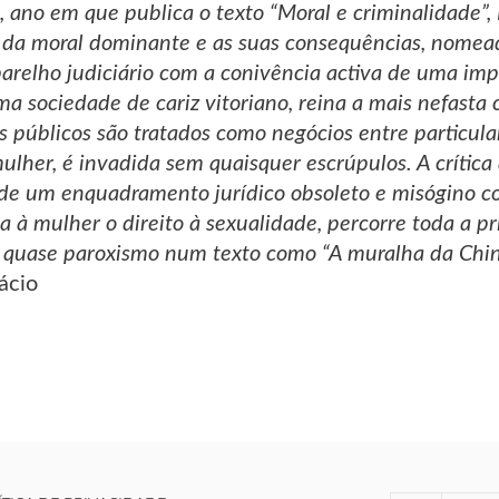
, ano em que publica o texto “Moral e criminalidade”,
a da moral dominante e as suas consequências, nomea
parelho judiciário com a conivência activa de uma imp
a sociedade de cariz vitoriano, reina a mais nefasta 
 públicos são tratados como negócios entre particul
mulher, é invadida sem quaisquer escrúpulos. A crític
o de um enquadramento jurídico obsoleto e misógino 
a à mulher o direito à sexualidade, percorre toda a pr
 quase paroxismo num texto como “A muralha da Chin
ácio