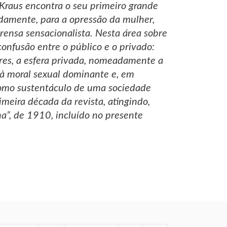
 Kraus encontra o seu primeiro grande
damente, para a opressão da mulher,
rensa sensacionalista. Nesta área sobre
confusão entre o público e o privado:
ares, a esfera privada, nomeadamente a
a à moral sexual dominante e, em
como sustentáculo de uma sociedade
imeira década da revista, atingindo,
a”, de 1910, incluído no presente