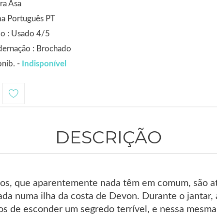
ra Asa
ma Português PT
o : Usado 4/5
dernação : Brochado
nib. -
Indisponível
DESCRIÇÃO
os, que aparentemente nada têm em comum, são at
a numa ilha da costa de Devon. Durante o jantar, a 
s de esconder um segredo terrível, e nessa mesma 