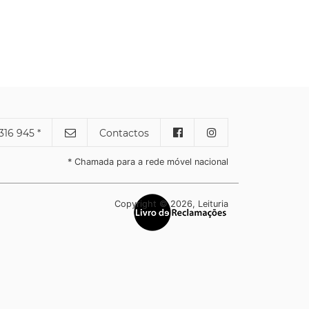
316 945 *
Contactos
* Chamada para a rede móvel nacional
Copyright © 2026, Leituria