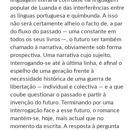
linguagem literária com base na linguagem
popular de Luanda e das interferências entre
as línguas portuguesa e quimbunda. A isso
não será certamente alheio o facto de, a par
do fluxo do passado — uma constante em
todos os seus livros —, o futuro ser também
chamado à narrativa, obviamente sob forma
prospectiva. Uma narrativa cujo sujeito,
interrogando-se até à última linha, é afinal o
espelho de uma geração frente à
necessidade histórica de uma guerra de
libertação — individual e colectiva — e a que
coube questionar o passado e partir à
invenção do futuro. Terminando por uma
interrogação face a esse futuro, o romance
mantém-se, hoje, mais actual que no
momento da escrita. A resposta à pergunta