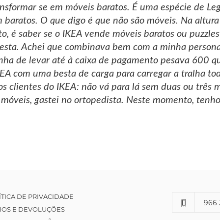
ansformar se em móveis baratos. É uma espécie de Leg
 baratos. O que digo é que não são móveis. Na altur
to, é saber se o IKEA vende móveis baratos ou puzzle
sta. Achei que combinava bem com a minha personal
inha de levar até à caixa de pagamento pesava 600 q
IKEA com uma besta de carga para carregar a tralha tod
s clientes do IKEA: não vá para lá sem duas ou três 
móveis, gastei no ortopedista. Neste momento, tenho 
ÍTICA DE PRIVACIDADE
966 
IOS E DEVOLUÇÕES