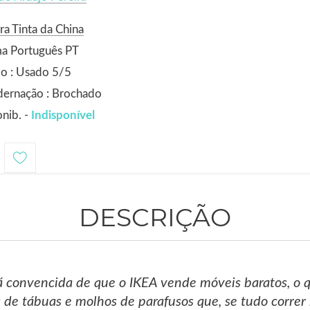
ra Tinta da China
ma Português PT
o : Usado 5/5
dernação : Brochado
nib. -
Indisponível
DESCRIÇÃO
á convencida de que o IKEA vende móveis baratos, o 
 de tábuas e molhos de parafusos que, se tudo corre