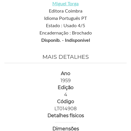
Miguel Torga
Editora Coimbra
Idioma Português PT
Estado : Usado 4/5
Encadernação : Brochado
Disponib. -
Indisponível
MAIS DETALHES
Ano
1959
Edição
4
Código
LT014908
Detalhes físicos
Dimensões