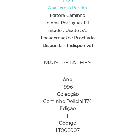
1996
Ana Teresa Pereira
Editora Caminho
Idioma Português PT
Estado : Usado 5/5
Encadernação : Brochado
Disponib. -
Indisponível
MAIS DETALHES
Ano
1996
Colecção
Caminho Policial 174
Edição
1
Código
LT008907