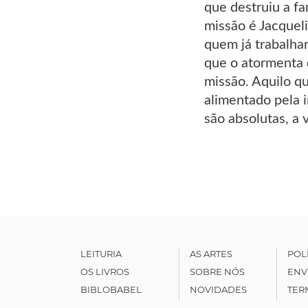
que destruiu a fa
missão é Jacquel
quem já trabalhar
que o atormenta 
missão. Aquilo q
alimentado pela i
são absolutas, a 
LEITURIA
AS ARTES
POL
OS LIVROS
SOBRE NÓS
ENV
BIBLOBABEL
NOVIDADES
TER