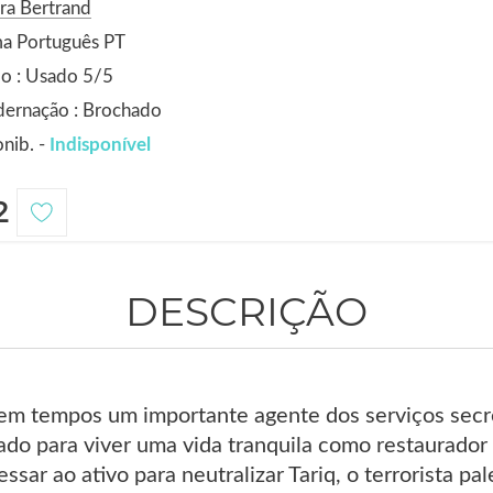
ra Bertrand
ma Português PT
o : Usado 5/5
dernação : Brochado
nib. -
Indisponível
2
DESCRIÇÃO
i em tempos um importante agente dos serviços secr
ado para viver uma vida tranquila como restaurador 
essar ao ativo para neutralizar Tariq, o terrorista p