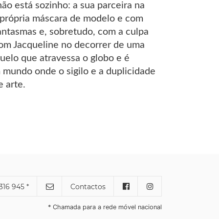
ão está sozinho: a sua parceira na
a própria máscara de modelo e com
fantasmas e, sobretudo, com a culpa
com Jacqueline no decorrer de uma
elo que atravessa o globo e é
m mundo onde o sigilo e a duplicidade
 arte.
316 945 *
Contactos
* Chamada para a rede móvel nacional