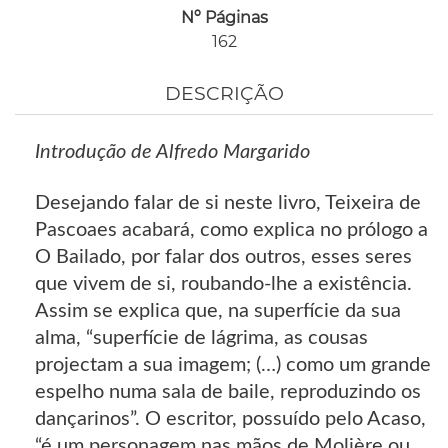
Nº Páginas
162
DESCRIÇÃO
Introdução de Alfredo Margarido
Desejando falar de si neste livro, Teixeira de
Pascoaes acabará, como explica no prólogo a
O Bailado, por falar dos outros, esses seres
que vivem de si, roubando-lhe a existência.
Assim se explica que, na superfície da sua
alma, “superfície de lágrima, as cousas
projectam a sua imagem; (…) como um grande
espelho numa sala de baile, reproduzindo os
dançarinos”. O escritor, possuído pelo Acaso,
“é um personagem nas mãos de Molière ou