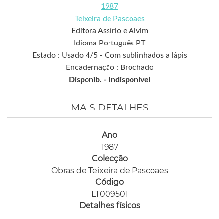
1987
Teixeira de Pascoaes
Editora Assírio e Alvim
Idioma Português PT
Estado : Usado 4/5 - Com sublinhados a lápis
Encadernação : Brochado
Disponib. -
Indisponível
MAIS DETALHES
Ano
1987
Colecção
Obras de Teixeira de Pascoaes
Código
LT009501
Detalhes físicos