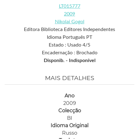
LT015777
2009
Nikolai Gogol
Editora Biblioteca Editores Independentes
Idioma Português PT
Estado : Usado 4/5
Encadernação : Brochado
Disponib. -
Indisponível
MAIS DETALHES
Ano
2009
Colecção
BI
Idioma Original
Russo