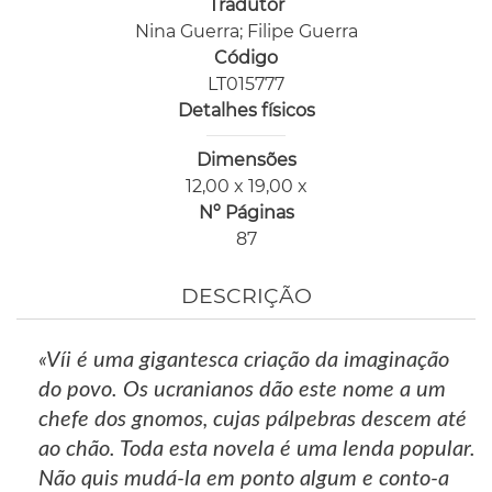
Tradutor
Nina Guerra; Filipe Guerra
Código
LT015777
Detalhes físicos
Dimensões
12,00 x 19,00 x
Nº Páginas
87
DESCRIÇÃO
«Víi é uma gigantesca criação da imaginação
do povo. Os ucranianos dão este nome a um
chefe dos gnomos, cujas pálpebras descem até
ao chão. Toda esta novela é uma lenda popular.
Não quis mudá-la em ponto algum e conto-a