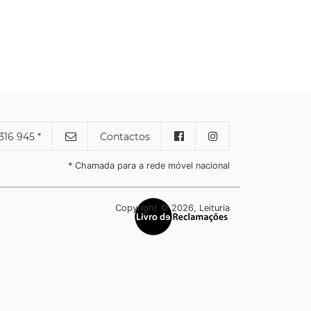
316 945 *
Contactos
* Chamada para a rede móvel nacional
Copyright © 2026, Leituria