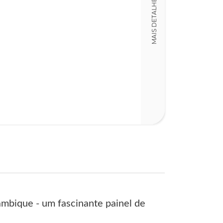
MAIS DETALHES
366
ambique - um fascinante painel de