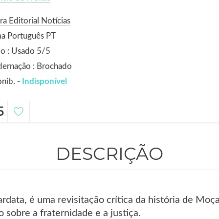
ra Editorial Notícias
ma Português PT
o : Usado 5/5
dernação : Brochado
nib. -
Indisponível
5
DESCRIÇÃO
rdata, é uma revisitação crítica da história de Moç
 sobre a fraternidade e a justiça.