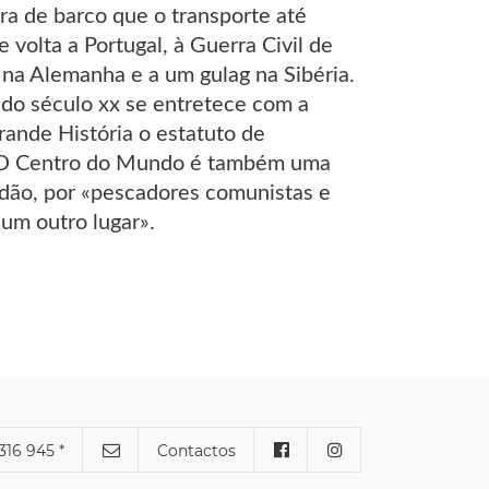
a de barco que o transporte até
 volta a Portugal, à Guerra Civil de
 na Alemanha e a um gulag na Sibéria.
do século xx se entretece com a
rande História o estatuto de
f, O Centro do Mundo é também uma
ndão, por «pescadores comunistas e
um outro lugar».
316 945 *
Contactos