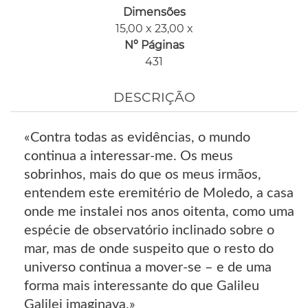
Dimensões
15,00 x 23,00 x
Nº Páginas
431
DESCRIÇÃO
«Contra todas as evidências, o mundo
continua a interessar-me. Os meus
sobrinhos, mais do que os meus irmãos,
entendem este eremitério de Moledo, a casa
onde me instalei nos anos oitenta, como uma
espécie de observatório inclinado sobre o
mar, mas de onde suspeito que o resto do
universo continua a mover-se – e de uma
forma mais interessante do que Galileu
Galilei imaginava.»