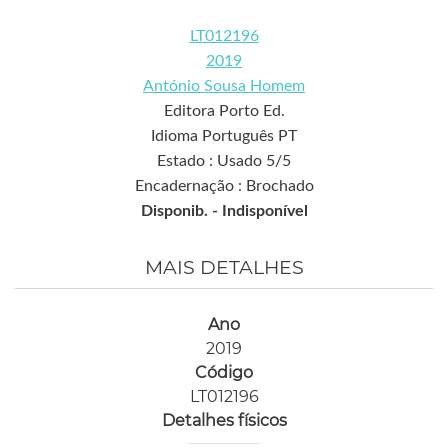
LT012196
2019
António Sousa Homem
Editora Porto Ed.
Idioma Português PT
Estado : Usado 5/5
Encadernação : Brochado
Disponib. -
Indisponível
MAIS DETALHES
Ano
2019
Código
LT012196
Detalhes físicos