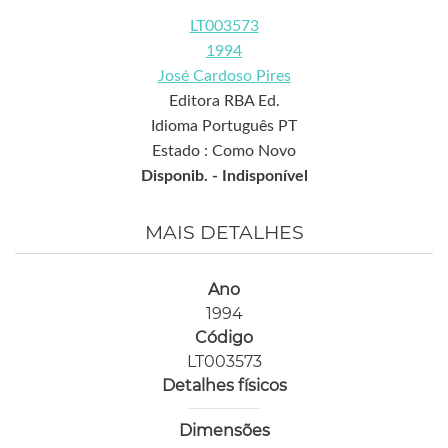
LT003573
1994
José Cardoso Pires
Editora RBA Ed.
Idioma Português PT
Estado : Como Novo
Disponib. -
Indisponível
MAIS DETALHES
Ano
1994
Código
LT003573
Detalhes físicos
Dimensões