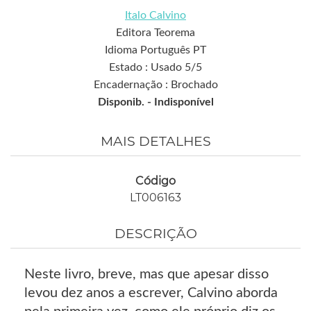
Italo Calvino
Editora Teorema
Idioma Português PT
Estado : Usado 5/5
Encadernação : Brochado
Disponib. -
Indisponível
MAIS DETALHES
Código
LT006163
DESCRIÇÃO
Neste livro, breve, mas que apesar disso
levou dez anos a escrever, Calvino aborda