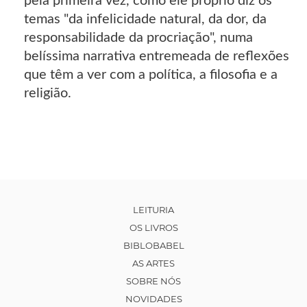
pela primeira vez, como ele próprio diz os
temas "da infelicidade natural, da dor, da
responsabilidade da procriação", numa
belíssima narrativa entremeada de reflexões
que têm a ver com a política, a filosofia e a
religião.
LEITURIA
OS LIVROS
BIBLOBABEL
AS ARTES
SOBRE NÓS
NOVIDADES