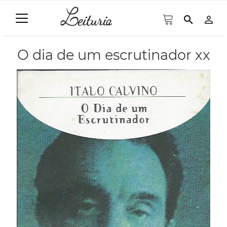
search
person_outline
O dia de um escrutinador xx