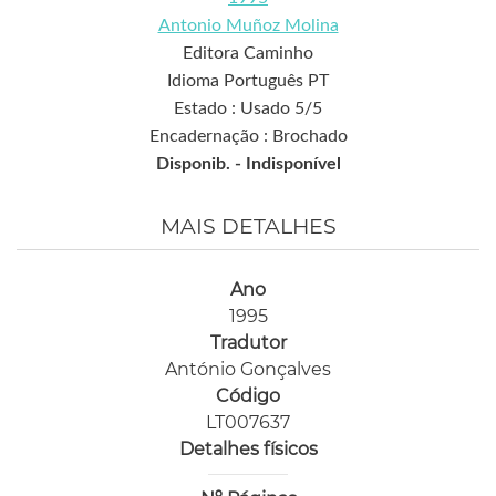
Antonio Muñoz Molina
Editora Caminho
Idioma Português PT
Estado : Usado 5/5
Encadernação : Brochado
Disponib. -
Indisponível
MAIS DETALHES
Ano
1995
Tradutor
António Gonçalves
Código
LT007637
Detalhes físicos