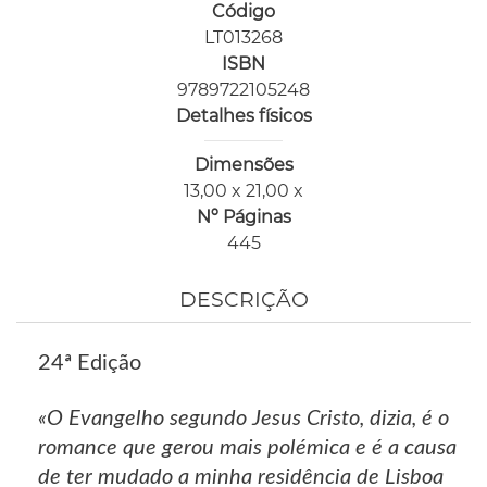
Código
LT013268
ISBN
9789722105248
Detalhes físicos
Dimensões
13,00 x 21,00 x
Nº Páginas
445
DESCRIÇÃO
24ª Edição
«O Evangelho segundo Jesus Cristo, dizia, é o
romance que gerou mais polémica e é a causa
de ter mudado a minha residência de Lisboa