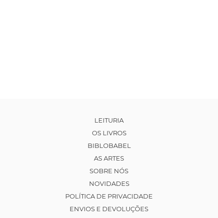
LEITURIA
OS LIVROS
BIBLOBABEL
AS ARTES
SOBRE NÓS
NOVIDADES
POLÍTICA DE PRIVACIDADE
ENVIOS E DEVOLUÇÕES