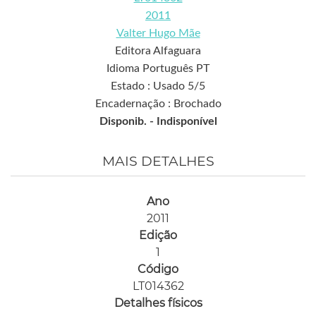
2011
Valter Hugo Mãe
Editora Alfaguara
Idioma Português PT
Estado : Usado 5/5
Encadernação : Brochado
Disponib. -
Indisponível
MAIS DETALHES
Ano
2011
Edição
1
Código
LT014362
Detalhes físicos