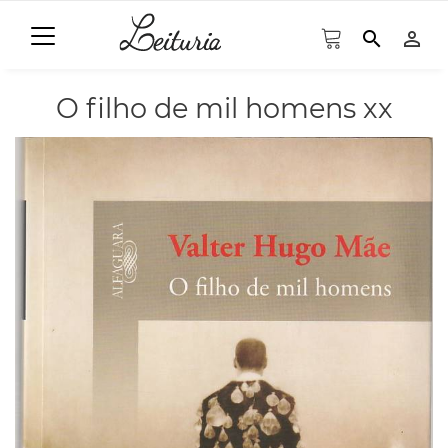
search
person_outline
O filho de mil homens xx