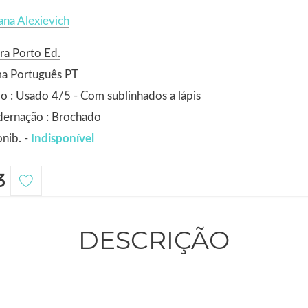
ana Alexievich
ra Porto Ed.
ma Português PT
o : Usado 4/5 - Com sublinhados a lápis
dernação : Brochado
nib. -
Indisponível
3
DESCRIÇÃO