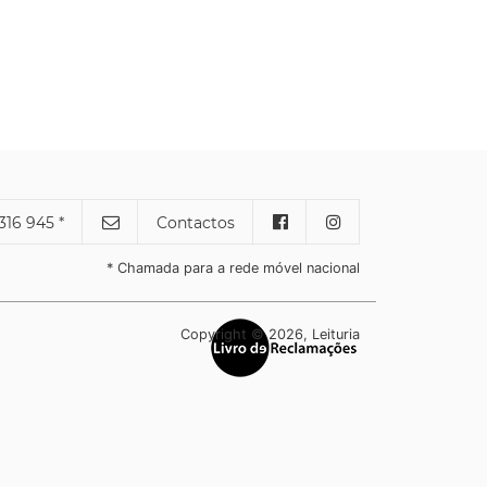
316 945 *
Contactos
* Chamada para a rede móvel nacional
Copyright © 2026, Leituria