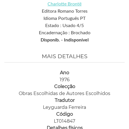
Charlotte Brontë
Editora Romano Torres
Idioma Português PT
Estado : Usado 4/5
Encadernação : Brochado
Disponib. -
Indisponível
MAIS DETALHES
Ano
1976
Colecção
Obras Escolhidas de Autores Escolhidos
Tradutor
Leyguarda Ferreira
Código
LT014847
Detalhes físicos