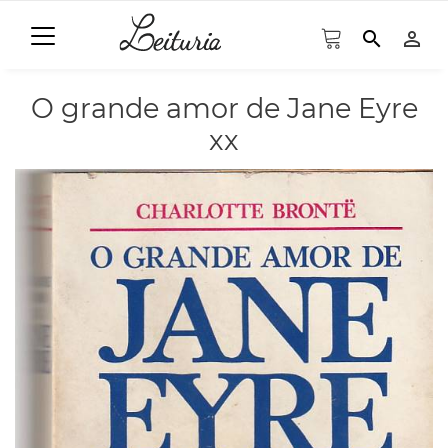
search
person_outline
O grande amor de Jane Eyre
xx