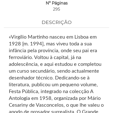
Nº Páginas
295
DESCRIÇÃO
«Virgílio Martinho nasceu em Lisboa em
1928 [m. 1994], mas viveu toda a sua
infância pela província, onde seu pai era
ferroviário. Voltou à capital, já na
adolescência, e aqui estudou e completou
um curso secundário, sendo actualmente
desenhador técnico. Dedicando-se à
literatura, publicou um pequeno volume,
Festa Pública, integrado na colecção A
Antologia em 1958, organizada por Mário
Cesariny de Vasconcelos, o que lhe valeu o
apodo de prosador surrealista. O Grande