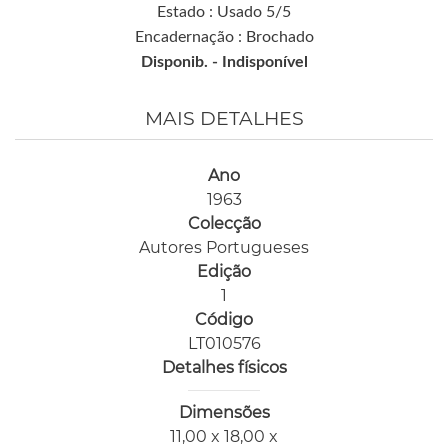
Estado : Usado 5/5
Encadernação : Brochado
Disponib. -
Indisponível
MAIS DETALHES
Ano
1963
Colecção
Autores Portugueses
Edição
1
Código
LT010576
Detalhes físicos
Dimensões
11,00 x 18,00 x