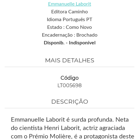
Emmanuelle Laborit
Editora Caminho
Idioma Português PT
Estado : Como Novo
Encadernação : Brochado
Disponib. -
Indisponível
MAIS DETALHES
Código
LT005698
DESCRIÇÃO
Emmanuelle Laborit é surda profunda. Neta
do cientista Henri Laborit, actriz agraciada
com o Prémio Molière, é a protagonista deste