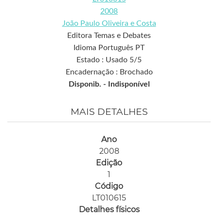
2008
João Paulo Oliveira e Costa
Editora Temas e Debates
Idioma Português PT
Estado : Usado 5/5
Encadernação : Brochado
Disponib. -
Indisponível
MAIS DETALHES
Ano
2008
Edição
1
Código
LT010615
Detalhes físicos