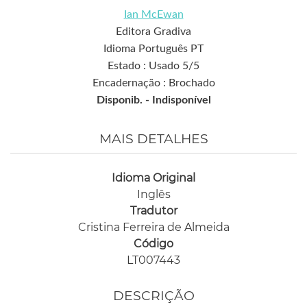
Ian McEwan
Editora Gradiva
Idioma Português PT
Estado : Usado 5/5
Encadernação : Brochado
Disponib. -
Indisponível
MAIS DETALHES
Idioma Original
Inglês
Tradutor
Cristina Ferreira de Almeida
Código
LT007443
DESCRIÇÃO