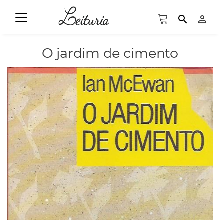
search
person_outline
O jardim de cimento