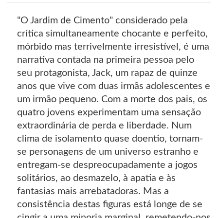
"O Jardim de Cimento" considerado pela
crítica simultaneamente chocante e perfeito,
mórbido mas terrivelmente irresistível, é uma
narrativa contada na primeira pessoa pelo
seu protagonista, Jack, um rapaz de quinze
anos que vive com duas irmãs adolescentes e
um irmão pequeno. Com a morte dos pais, os
quatro jovens experimentam uma sensação
extraordinária de perda e liberdade. Num
clima de isolamento quase doentio, tornam-
se personagens de um universo estranho e
entregam-se despreocupadamente a jogos
solitários, ao desmazelo, à apatia e às
fantasias mais arrebatadoras. Mas a
consistência destas figuras está longe de se
cingir a uma minoria marginal, remetendo-nos