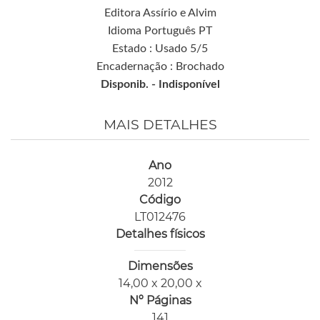
Editora Assírio e Alvim
Idioma Português PT
Estado : Usado 5/5
Encadernação : Brochado
Disponib. -
Indisponível
MAIS DETALHES
Ano
2012
Código
LT012476
Detalhes físicos
Dimensões
14,00 x 20,00 x
Nº Páginas
141