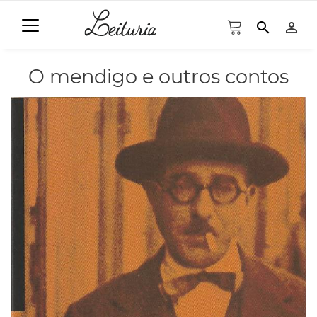
search
person_outline
O mendigo e outros contos