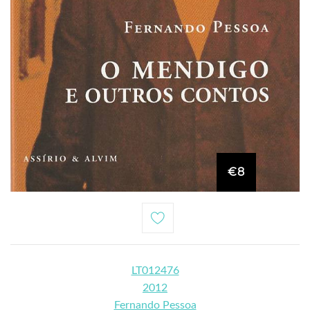
€8
LT012476
2012
Fernando Pessoa