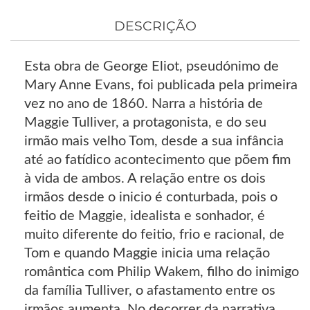
DESCRIÇÃO
Esta obra de George Eliot, pseudónimo de
Mary Anne Evans, foi publicada pela primeira
vez no ano de 1860. Narra a história de
Maggie Tulliver, a protagonista, e do seu
irmão mais velho Tom, desde a sua infância
até ao fatídico acontecimento que põem fim
à vida de ambos. A relação entre os dois
irmãos desde o inicio é conturbada, pois o
feitio de Maggie, idealista e sonhador, é
muito diferente do feitio, frio e racional, de
Tom e quando Maggie inicia uma relação
romântica com Philip Wakem, filho do inimigo
da família Tulliver, o afastamento entre os
irmãos aumenta. No decorrer da narrativa,