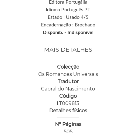
Editora Portugália
Idioma Português PT
Estado : Usado 4/5
Encadernação : Brochado
Disponib. -
Indisponível
MAIS DETALHES
Colecção
Os Romances Universais
Tradutor
Cabral do Nascimento
Código
LT009813
Detalhes físicos
Nº Páginas
505