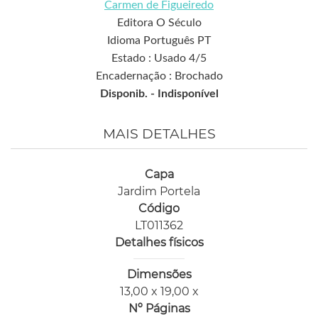
Carmen de Figueiredo
Editora O Século
Idioma Português PT
Estado : Usado 4/5
Encadernação : Brochado
Disponib. -
Indisponível
MAIS DETALHES
Capa
Jardim Portela
Código
LT011362
Detalhes físicos
Dimensões
13,00 x 19,00 x
Nº Páginas