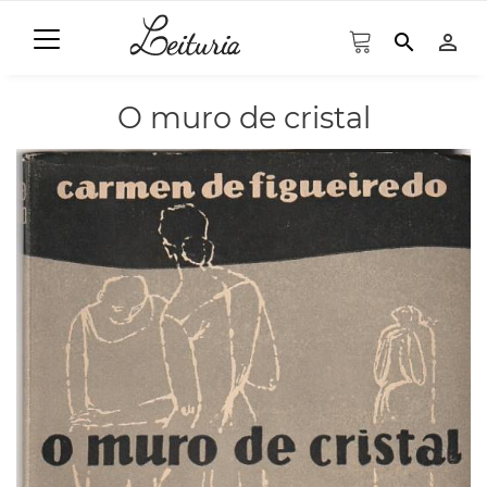
search
person_outline
O muro de cristal