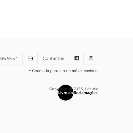
316 945 *
Contactos
* Chamada para a rede móvel nacional
Copyright © 2026, Leituria