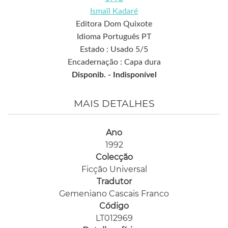
Ismaïl Kadaré
Editora Dom Quixote
Idioma Português PT
Estado : Usado 5/5
Encadernação : Capa dura
Disponib. -
Indisponível
MAIS DETALHES
Ano
1992
Colecção
Ficção Universal
Tradutor
Gemeniano Cascais Franco
Código
LT012969