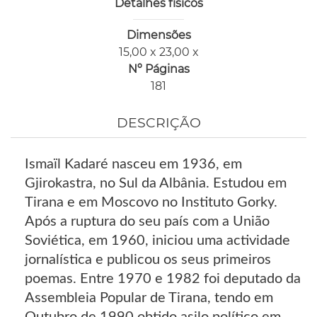
Detalhes físicos
Dimensões
15,00 x 23,00 x
Nº Páginas
181
DESCRIÇÃO
Ismaïl Kadaré nasceu em 1936, em
Gjirokastra, no Sul da Albânia. Estudou em
Tirana e em Moscovo no Instituto Gorky.
Após a ruptura do seu país com a União
Soviética, em 1960, iniciou uma actividade
jornalística e publicou os seus primeiros
poemas. Entre 1970 e 1982 foi deputado da
Assembleia Popular de Tirana, tendo em
Outubro de 1990 obtido asilo político em