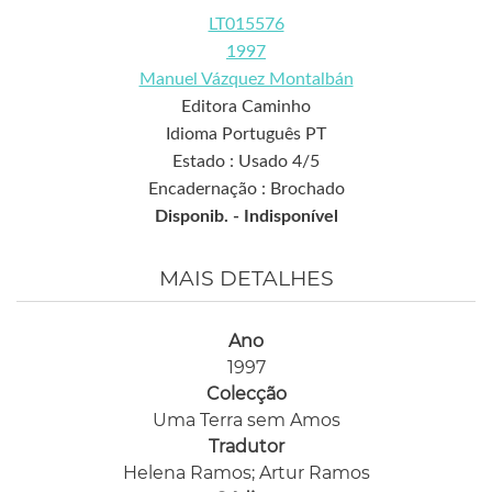
LT015576
1997
Manuel Vázquez Montalbán
Editora Caminho
Idioma Português PT
Estado : Usado 4/5
Encadernação : Brochado
Disponib. -
Indisponível
MAIS DETALHES
Ano
1997
Colecção
Uma Terra sem Amos
Tradutor
Helena Ramos; Artur Ramos