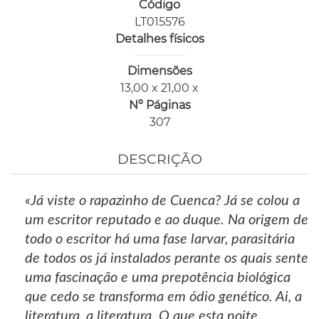
Código
LT015576
Detalhes físicos
Dimensões
13,00 x 21,00 x
Nº Páginas
307
DESCRIÇÃO
«Já viste o rapazinho de Cuenca? Já se colou a
um escritor reputado e ao duque. Na origem de
todo o escritor há uma fase larvar, parasitária
de todos os já instalados perante os quais sente
uma fascinação e uma prepotência biológica
que cedo se transforma em ódio genético. Ai, a
literatura, a literatura. O que esta noite