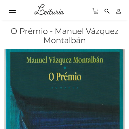
search
person_outline
O Prémio - Manuel Vázquez
Montalbán