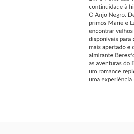
continuidade à h
O Anjo Negro. De
primos Marie e Lu
encontrar velhos
disponíveis para 
mais apertado e 
almirante Beresf
as aventuras do 
um romance reple
uma experiência 