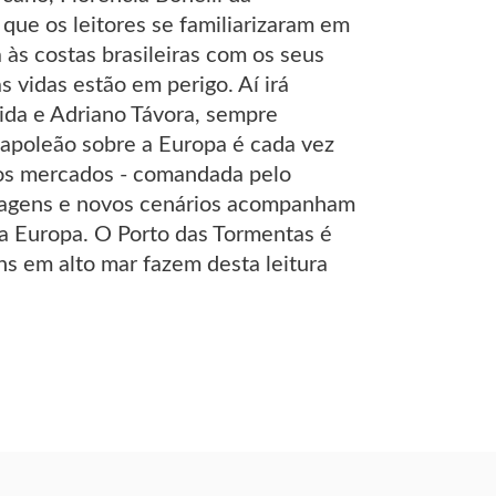
que os leitores se familiarizaram em
às costas brasileiras com os seus
s vidas estão em perigo. Aí irá
ida e Adriano Távora, sempre
 Napoleão sobre a Europa é cada vez
vos mercados - comandada pelo
sonagens e novos cenários acompanham
ha Europa. O Porto das Tormentas é
s em alto mar fazem desta leitura