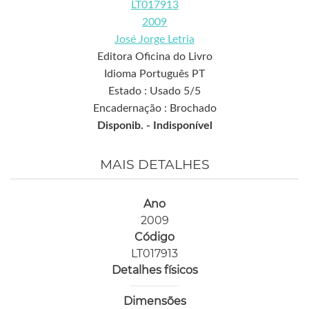
LT017913
2009
José Jorge Letria
Editora Oficina do Livro
Idioma Português PT
Estado : Usado 5/5
Encadernação : Brochado
Disponib. -
Indisponível
MAIS DETALHES
Ano
2009
Código
LT017913
Detalhes físicos
Dimensões