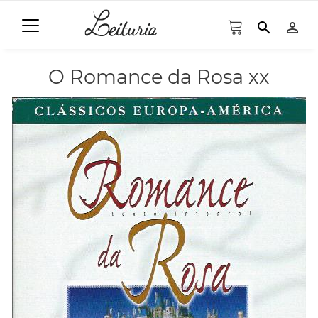
search
person_outline
O Romance da Rosa xx