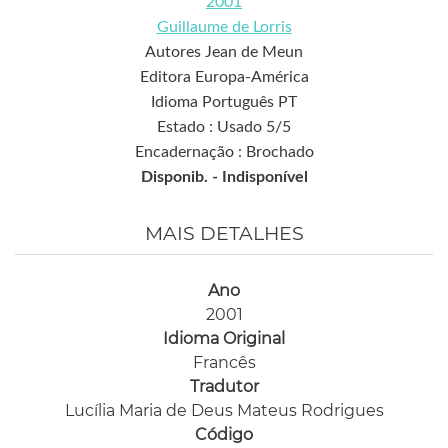
2001
Guillaume de Lorris
Autores Jean de Meun
Editora Europa-América
Idioma Português PT
Estado : Usado 5/5
Encadernação : Brochado
Disponib. -
Indisponível
MAIS DETALHES
Ano
2001
Idioma Original
Francês
Tradutor
Lucília Maria de Deus Mateus Rodrigues
Código