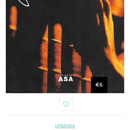
€6
LT005301