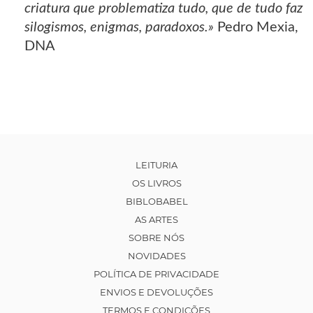
criatura que problematiza tudo, que de tudo faz
silogismos, enigmas, paradoxos.»
Pedro Mexia,
DNA
LEITURIA
OS LIVROS
BIBLOBABEL
AS ARTES
SOBRE NÓS
NOVIDADES
POLÍTICA DE PRIVACIDADE
ENVIOS E DEVOLUÇÕES
TERMOS E CONDIÇÕES