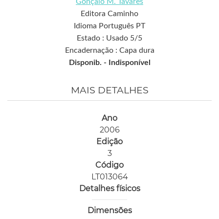
Gonçalo M. Tavares
Editora Caminho
Idioma Português PT
Estado : Usado 5/5
Encadernação : Capa dura
Disponib. -
Indisponível
MAIS DETALHES
Ano
2006
Edição
3
Código
LT013064
Detalhes físicos
Dimensões