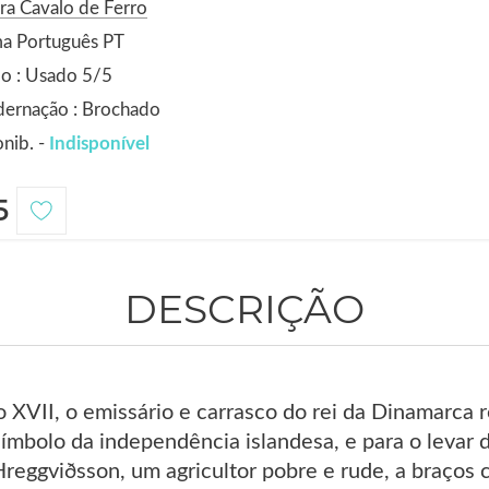
ra Cavalo de Ferro
ma Português PT
o : Usado 5/5
dernação : Brochado
nib. -
Indisponível
5
DESCRIÇÃO
o XVII, o emissário e carrasco do rei da Dinamarca 
 símbolo da independência islandesa, e para o leva
eggviðsson, um agricultor pobre e rude, a braços c