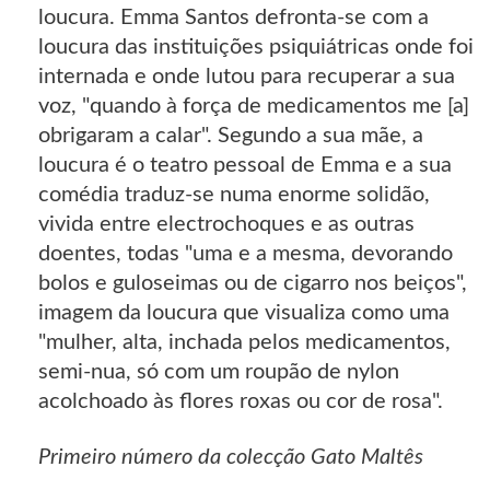
loucura. Emma Santos defronta-se com a
loucura das instituições psiquiátricas onde foi
internada e onde lutou para recuperar a sua
voz, "quando à força de medicamentos me [a]
obrigaram a calar". Segundo a sua mãe, a
loucura é o teatro pessoal de Emma e a sua
comédia traduz-se numa enorme solidão,
vivida entre electrochoques e as outras
doentes, todas "uma e a mesma, devorando
bolos e guloseimas ou de cigarro nos beiços",
imagem da loucura que visualiza como uma
"mulher, alta, inchada pelos medicamentos,
semi-nua, só com um roupão de nylon
acolchoado às flores roxas ou cor de rosa".
Primeiro número da colecção Gato Maltês