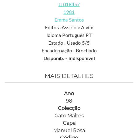
LT018457
1981
Emma Santos
Editora Assírio e Alvim
Idioma Português PT
Estado : Usado 5/5
Encadernação : Brochado
Disponib. -
Indisponível
MAIS DETALHES
Ano
1981
Colecção
Gato Maltês
Capa
Manuel Rosa
Código