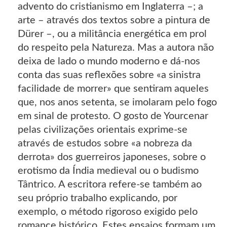
advento do cristianismo em Inglaterra –; a
arte – através dos textos sobre a pintura de
Dürer –, ou a militância energética em prol
do respeito pela Natureza. Mas a autora não
deixa de lado o mundo moderno e dá-nos
conta das suas reflexões sobre «a sinistra
facilidade de morrer» que sentiram aqueles
que, nos anos setenta, se imolaram pelo fogo
em sinal de protesto. O gosto de Yourcenar
pelas civilizações orientais exprime-se
através de estudos sobre «a nobreza da
derrota» dos guerreiros japoneses, sobre o
erotismo da Índia medieval ou o budismo
Tântrico. A escritora refere-se também ao
seu próprio trabalho explicando, por
exemplo, o método rigoroso exigido pelo
romance histórico. Estes ensaios formam um