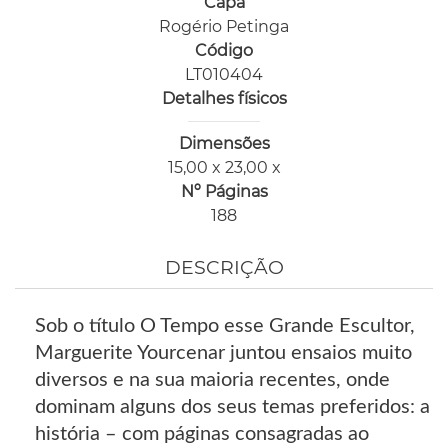
Capa
Rogério Petinga
Código
LT010404
Detalhes físicos
Dimensões
15,00 x 23,00 x
Nº Páginas
188
DESCRIÇÃO
Sob o título O Tempo esse Grande Escultor,
Marguerite Yourcenar juntou ensaios muito
diversos e na sua maioria recentes, onde
dominam alguns dos seus temas preferidos: a
história – com páginas consagradas ao