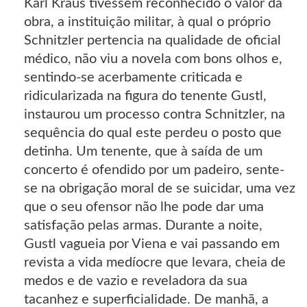
Karl Kraus tivessem reconhecido o valor da
obra, a instituição militar, à qual o próprio
Schnitzler pertencia na qualidade de oficial
médico, não viu a novela com bons olhos e,
sentindo-se acerbamente criticada e
ridicularizada na figura do tenente Gustl,
instaurou um processo contra Schnitzler, na
sequência do qual este perdeu o posto que
detinha. Um tenente, que à saída de um
concerto é ofendido por um padeiro, sente-
se na obrigação moral de se suicidar, uma vez
que o seu ofensor não lhe pode dar uma
satisfação pelas armas. Durante a noite,
Gustl vagueia por Viena e vai passando em
revista a vida medíocre que levara, cheia de
medos e de vazio e reveladora da sua
tacanhez e superficialidade. De manhã, a