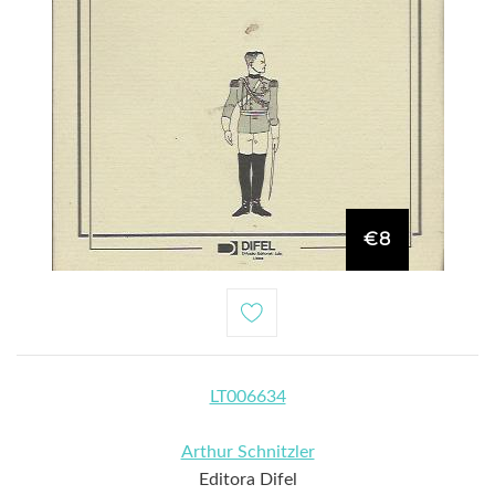
€8
LT006634
Arthur Schnitzler
Editora Difel