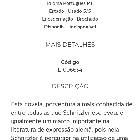
Idioma Português PT
Estado : Usado 5/5
Encadernação : Brochado
Disponib. -
Indisponível
MAIS DETALHES
Código
LT006634
DESCRIÇÃO
Esta novela, porventura a mais conhecida de
entre todas as que Schnitzler escreveu, é
igualmente um marco importante na
literatura de expressão alemã, pois nela
Schnitzler é percursor na utilização de uma