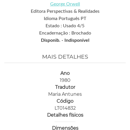
George Orwell
Editora Perspectivas & Realidades
Idioma Português PT
Estado : Usado 4/5
Encadernação : Brochado
Disponib. -
Indisponível
MAIS DETALHES
Ano
1980
Tradutor
Maria Antunes
Código
LT014832
Detalhes físicos
Dimensões